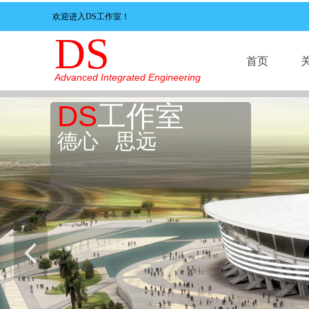
欢迎进入DS工作室！
DS
首页
Advanced Integrated Engineering
DS
工作室
首页
德心 思远
넳