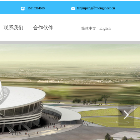
tanjinpeng@mengineer.cn
낂
뀰
15810384069
联系我们
合作伙伴
简体中文
English
联系我们
合作伙伴
넲