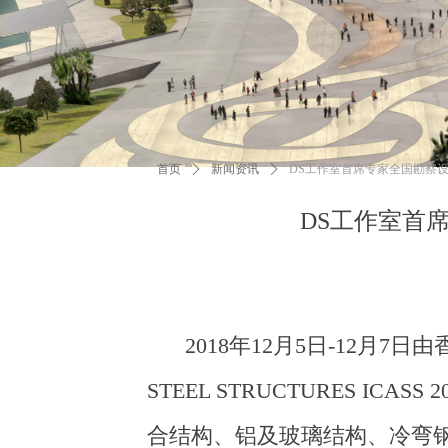
首页
ꄲ
新闻资讯
ꄲ
DS工作室首席专家全国勘察设
DS工作室首
2018年12月5日-12月
STEEL STRUCTURES IC
合结构、铝及玻璃结构、冷弯