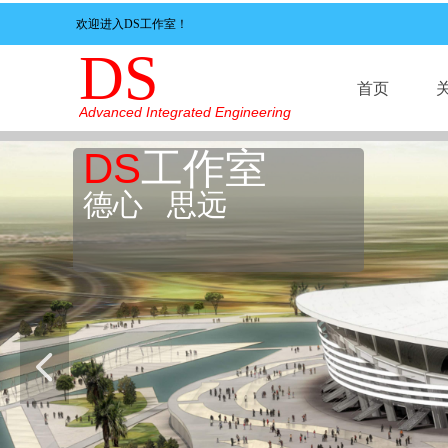
欢迎进入DS工作室！
DS
首页
Advanced Integrated Engineering
DS
工作室
首页
德心 思远
넳