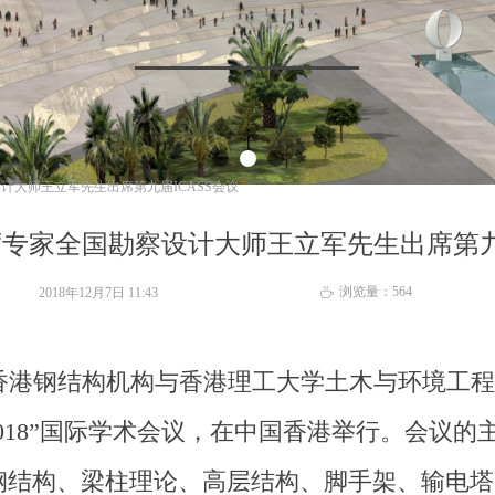
计大师王立军先生出席第九届ICASS会议
席专家全国勘察设计大师王立军先生出席第九届
浏览量：
564
2018年12月7日
11:43
ꄘ
7日由香港钢结构机构与香港理工大学土木与环境工程系
ASS 2018”国际学术会议，在中国香港举行。
会议的
钢结构、梁柱理论、高层结构、脚手架、输电
塔