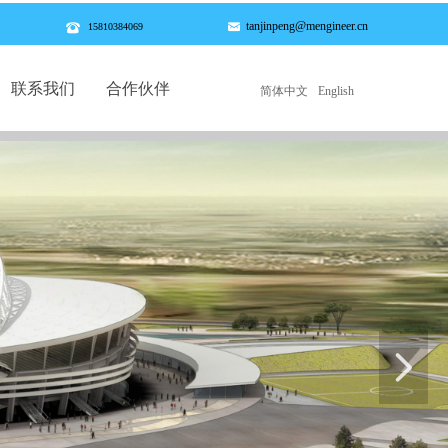
tanjinpeng@mengineer.cn
낂
뀰
15810384069
联系我们
合作伙伴
简体中文
English
联系我们
合作伙伴
넲